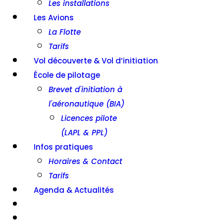
Les installations
Les Avions
La Flotte
Tarifs
Vol découverte & Vol d’initiation
École de pilotage
Brevet d'initiation à
l'aéronautique (BIA)
Licences pilote
(LAPL & PPL)
Infos pratiques
Horaires & Contact
Tarifs
Agenda & Actualités