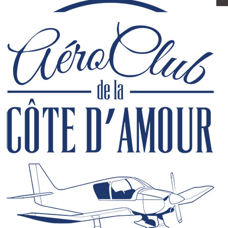
Aéro
de