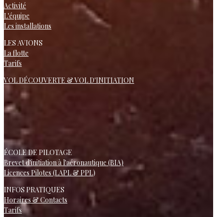
Activité
L'équipe
Les installations
LES AVIONS
La flotte
Tarifs
VOL DÉCOUVERTE & VOL D'INITIATION
ÉCOLE DE PILOTAGE
Brevet d'initiation à l'aéronautique (BIA)
Licences Pilotes (LAPL & PPL
)
INFOS PRATIQUES
Horaires & Contacts
Tarifs