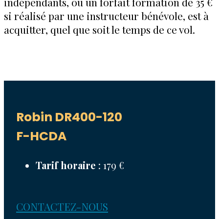
indépendants, ou un forfait formation de 35 €
si réalisé par une instructeur bénévole, est à
acquitter, quel que soit le temps de ce vol.
Robin DR400-120
F-HCDA
Tarif horaire
: 179 €
CONTACTEZ-NOUS