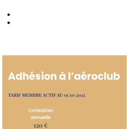
Adhésion à l’aéroclub
TARIF MEMBRE ACTIF AU 01/10/2025
Cotisation
annuelle
120 €