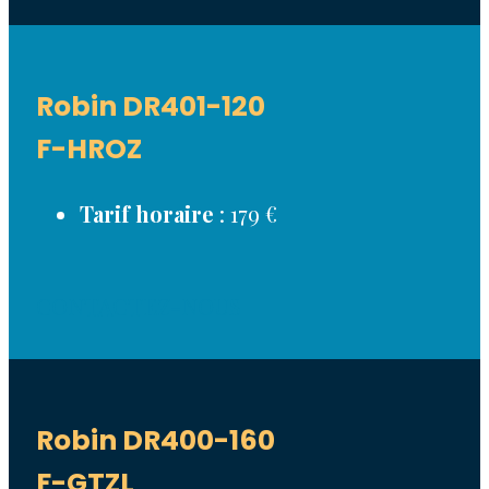
Robin DR401-120
F-HROZ
Tarif horaire
: 179 €
CONTACTEZ-NOUS
Robin DR400-160
F-GTZL