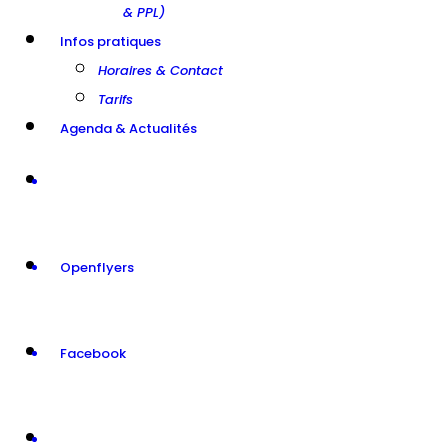
& PPL)
Infos pratiques
Horaires & Contact
Tarifs
Agenda & Actualités
Openflyers
Facebook