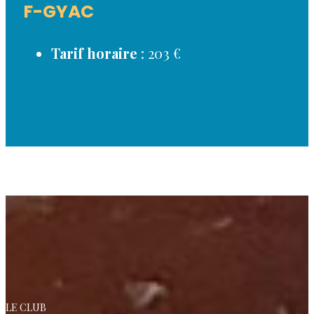
F-GYAC
Tarif horaire
: 203 €
CONTACTEZ-NOUS
LE CLUB