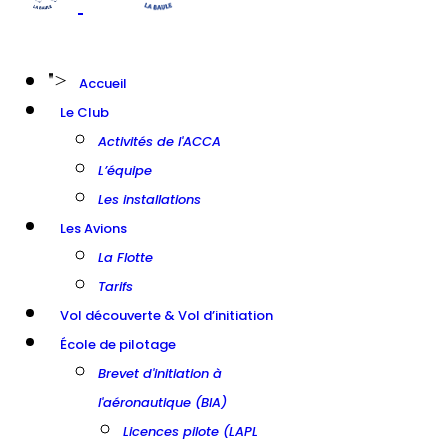
">
Accueil
Le Club
Activités de l'ACCA
L’équipe
Les installations
Les Avions
La Flotte
Tarifs
Vol découverte & Vol d’initiation
École de pilotage
Brevet d'initiation à
l'aéronautique (BIA)
Licences pilote (LAPL