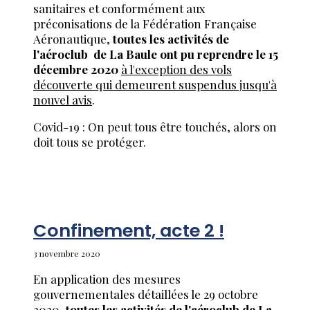
sanitaires et conformément aux
préconisations de la Fédération Française
Aéronautique,
toutes les activités de
l'aéroclub de La Baule ont pu reprendre le 15
décembre 2020
à l'exception des vols
découverte qui demeurent suspendus jusqu'à
nouvel avis
.
Covid-19 : On peut tous être touchés, alors on
doit tous se protéger.
Confinement, acte 2 !
3 novembre 2020
En application des mesures
gouvernementales détaillées le 29 octobre
2020,
toutes les activités de l'aéroclub de La