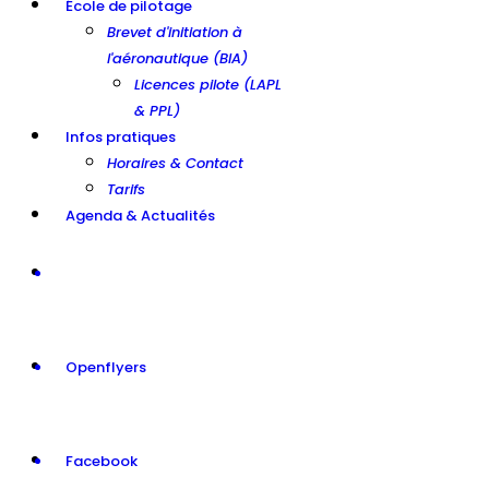
École de pilotage
Brevet d'initiation à
l'aéronautique (BIA)
Licences pilote (LAPL
& PPL)
Infos pratiques
Horaires & Contact
Tarifs
Agenda & Actualités
Openflyers
Facebook