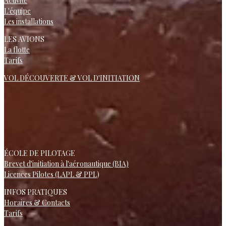
Activité
L'équipe
Les installations
LES AVIONS
La flotte
Tarifs
VOL DÉCOUVERTE & VOL D'INITIATION
ÉCOLE DE PILOTAGE
Brevet d'initiation à l'aéronautique (BIA)
Licences Pilotes (LAPL & PPL
)
INFOS PRATIQUES
Horaires & Contacts
Tarifs