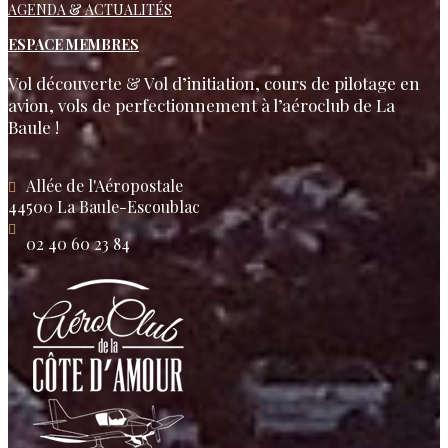
AGENDA & ACTUALITÉS
ESPACE MEMBRES
Vol découverte & Vol d’initiation, cours de pilotage en
avion, vols de perfectionnement à l’aéroclub de La
Baule !
Allée de l'Aéropostale
44500 La Baule-Escoublac
02 40 60 23 84